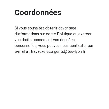
Coordonnées
Si vous souhaitez obtenir davantage 
d’informations sur cette Politique ou exercer 
vos droits concernant vos données 
personnelles, vous pouvez nous contacter par 
e-mail à : travauxelecurgents@teu-lyon.fr
Services
Dépannage, neuf, rénovation, devis gratuits 
disponibles.
CONTACT