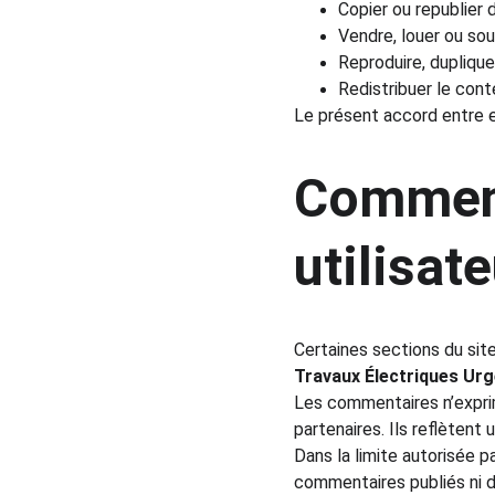
Copier ou republier
Vendre, louer ou sou
Reproduire, duplique
Redistribuer le cont
Le présent accord entre en
Comment
utilisat
Certaines sections du sit
Travaux Électriques Ur
Les commentaires n’expri
partenaires. Ils reflètent
Dans la limite autorisée par
commentaires publiés ni d