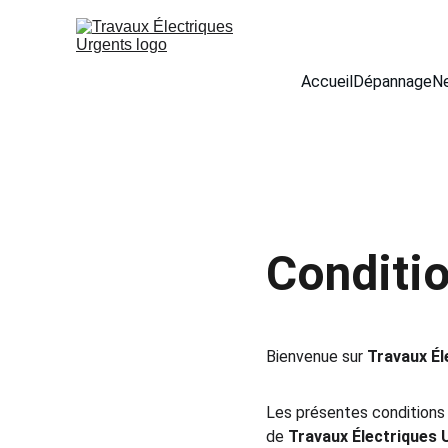
Accueil
Dépannage
N
Conditio
Bienvenue sur 
Travaux Él
Les présentes conditions g
de 
Travaux Électriques 