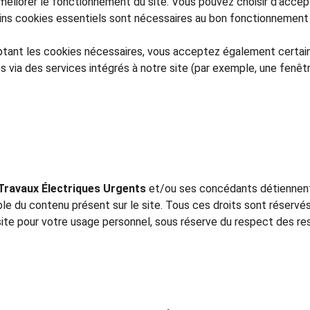
méliorer le fonctionnement du site. Vous pouvez choisir d’accept
ains cookies essentiels sont nécessaires au bon fonctionnement 
ptant les cookies nécessaires, vous acceptez également certain
és via des services intégrés à notre site (par exemple, une fenêtr
Travaux Électriques Urgents
 et/ou ses concédants détiennent 
ble du contenu présent sur le site. Tous ces droits sont réservés
te pour votre usage personnel, sous réserve du respect des re