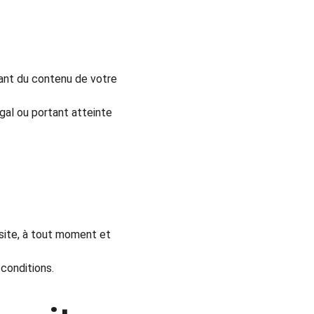
ant du contenu de votre 
égal ou portant atteinte 
site, à tout moment et 
 conditions.