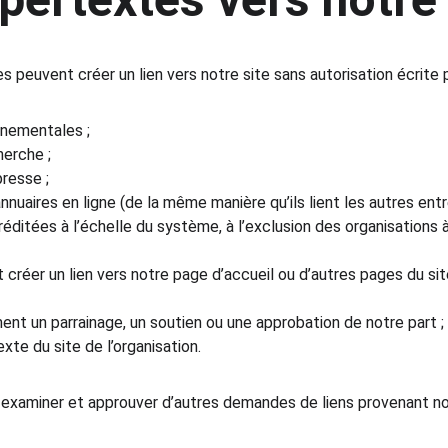
s peuvent créer un lien vers notre site sans autorisation écrite p
nementales ;
erche ;
resse ;
nnuaires en ligne (de la même manière qu’ils lient les autres entr
éditées à l’échelle du système, à l’exclusion des organisations à
créer un lien vers notre page d’accueil ou d’autres pages du site,
ent un parrainage, un soutien ou une approbation de notre part ;
exte du site de l’organisation.
xaminer et approuver d’autres demandes de liens provenant n