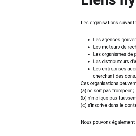
Les organisations suivante
Les agences gouver
Les moteurs de rech
Les organismes de p
Les distributeurs d’a
Les entreprises accr
cherchant des dons.
Ces organisations peuvent 
(a) ne soit pas trompeur ;
(b) n’implique pas faussem
(c) s’inscrive dans le cont
Nous pouvons également e