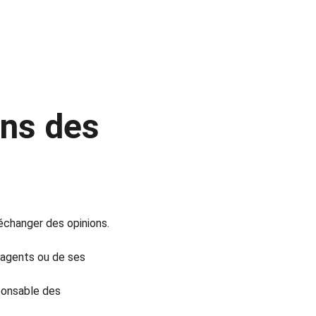
ns des 
échanger des opinions. 
 agents ou de ses 
ponsable des 