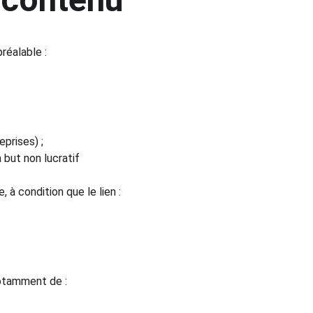
réalable :
eprises) ;
 but non lucratif 
 à condition que le lien :
otamment de :