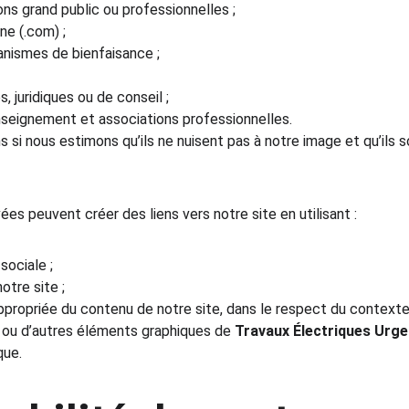
ns grand public ou professionnelles ;
e (.com) ;
anismes de bienfaisance ;
 juridiques ou de conseil ;
seignement et associations professionnelles.
 si nous estimons qu’ils ne nuisent pas à notre image et qu’ils s
es peuvent créer des liens vers notre site en utilisant :
sociale ;
tre site ;
propriée du contenu de notre site, dans le respect du contexte 
o ou d’autres éléments graphiques de 
Travaux Électriques Urg
que.