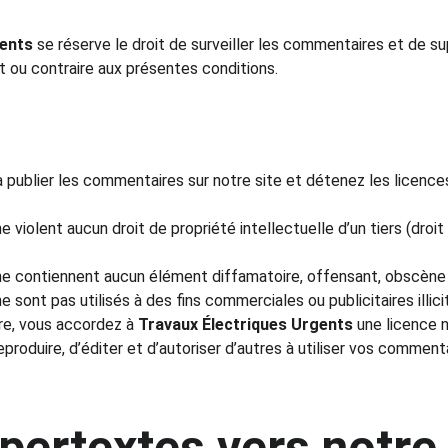
gents
 se réserve le droit de surveiller les commentaires et de s
t ou contraire aux présentes conditions.
 publier les commentaires sur notre site et détenez les licence
violent aucun droit de propriété intellectuelle d’un tiers (droit 
 contiennent aucun élément diffamatoire, offensant, obscène ou
sont pas utilisés à des fins commerciales ou publicitaires illici
e, vous accordez à 
Travaux Électriques Urgents
 une licence n
reproduire, d’éditer et d’autoriser d’autres à utiliser vos commen
pertextes vers notre