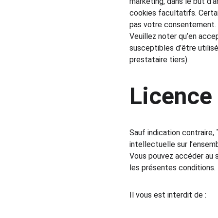
marketing, dans le but d’a
cookies facultatifs. Cert
pas votre consentement.
Veuillez noter qu’en acce
susceptibles d’être utilis
prestataire tiers).
Licence
Sauf indication contraire, 
intellectuelle sur l’ensem
Vous pouvez accéder au si
les présentes conditions.
Il vous est interdit de :