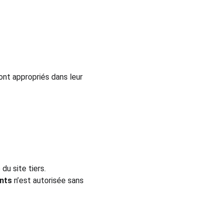
ont appropriés dans leur 
du site tiers.
ents
 n’est autorisée sans 