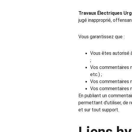
Travaux Électriques Ur
jugé inapproprié, offensan
Vous garantissez que :
Vous êtes autorisé à
;
Vos commentaires ne 
etc.) ;
Vos commentaires ne
Vos commentaires ne 
En publiant un commentair
permettant d’utiliser, de 
et sur tout support.
Liens hy