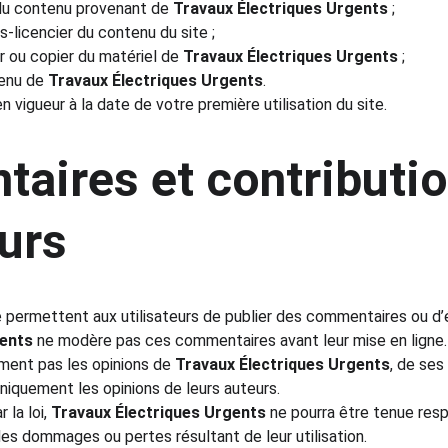
 du contenu provenant de 
Travaux Électriques Urgents
 ;
s-licencier du contenu du site ;
r ou copier du matériel de 
Travaux Électriques Urgents
 ;
enu de 
Travaux Électriques Urgents
.
 vigueur à la date de votre première utilisation du site.
aires et contributio
eurs
e permettent aux utilisateurs de publier des commentaires ou d’
gents
 ne modère pas ces commentaires avant leur mise en ligne.
ment pas les opinions de 
Travaux Électriques Urgents
, de ses
 uniquement les opinions de leurs auteurs.
 la loi, 
Travaux Électriques Urgents
 ne pourra être tenue res
es dommages ou pertes résultant de leur utilisation.