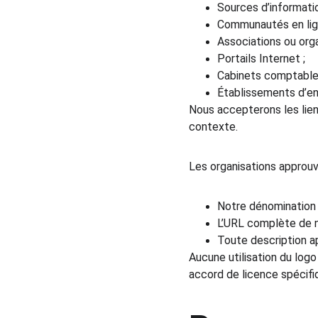
Sources d’informatio
Communautés en lign
Associations ou org
Portails Internet ;
Cabinets comptables,
Établissements d’en
Nous accepterons les liens
contexte.
Les organisations approuvé
Notre dénomination 
L’URL complète de no
Toute description ap
Aucune utilisation du log
accord de licence spécifi