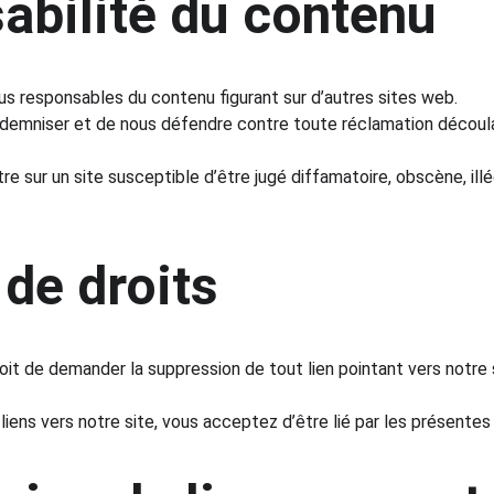
abilité du contenu
us responsables du contenu figurant sur d’autres sites web.
demniser et de nous défendre contre toute réclamation découl
tre sur un site susceptible d’être jugé diffamatoire, obscène, ill
de droits
oit de demander la suppression de tout lien pointant vers notre 
liens vers notre site, vous acceptez d’être lié par les présentes